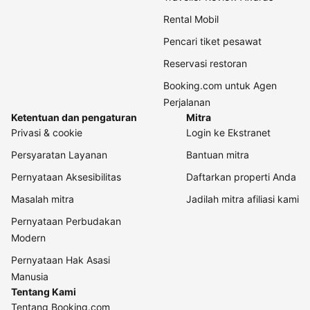
Rental Mobil
Pencari tiket pesawat
Reservasi restoran
Booking.com untuk Agen
Perjalanan
Ketentuan dan pengaturan
Mitra
Privasi & cookie
Login ke Ekstranet
Persyaratan Layanan
Bantuan mitra
Pernyataan Aksesibilitas
Daftarkan properti Anda
Masalah mitra
Jadilah mitra afiliasi kami
Pernyataan Perbudakan
Modern
Pernyataan Hak Asasi
Manusia
Tentang Kami
Tentang Booking.com