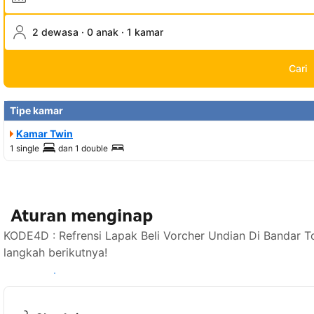
2 dewasa · 0 anak · 1 kamar
Cari
Tipe kamar
Kamar Twin
1 single
dan
1 double
Aturan menginap
KODE4D : Refrensi Lapak Beli Vorcher Undian Di Bandar 
langkah berikutnya!
Lihat ketersediaan